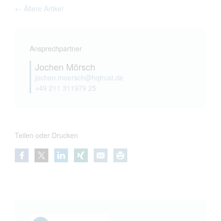
← Ältere Artikel
Ansprechpartner
Jochen Mörsch
jochen.moersch@hqtrust.de
+49 211 311979 25
Teilen oder Drucken