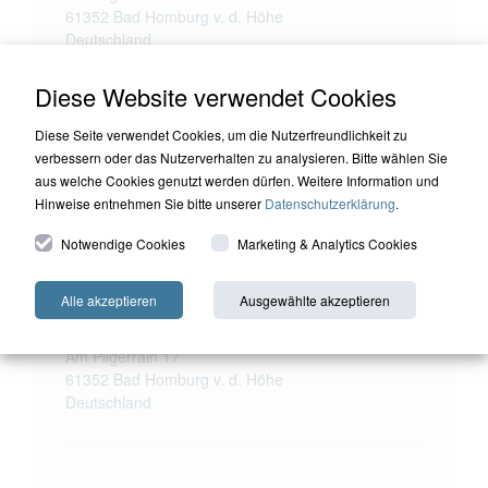
61352 Bad Homburg v. d. Höhe
Deutschland
Diese Website verwendet Cookies
Diese Seite verwendet Cookies, um die Nutzerfreundlichkeit zu
verbessern oder das Nutzerverhalten zu analysieren. Bitte wählen Sie
aus welche Cookies genutzt werden dürfen. Weitere Information und
Hinweise entnehmen Sie bitte unserer
Datenschutzerklärung
.
Notwendige Cookies
Marketing & Analytics Cookies
Alle akzeptieren
Ausgewählte akzeptieren
HQ Holding
Harald Quandt Haus
Am Pilgerrain 17
61352 Bad Homburg v. d. Höhe
Deutschland