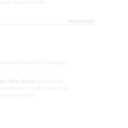
allen Bereichen der
Weiterlesen
Harald Quandt für strategische
ily Office GmbH
bündeln die
storbenen Harald Quandt die
anlagevermögens.