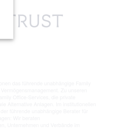
rsonen das führende unabhängige Family
les Vermögensmanagement. Zu unseren
mily Office-Services, die private
 Alternative Anlagen. Im institutionellen
 der führende unabhängige Berater für
agen: Wir beraten
gen, Unternehmen und Verbände im