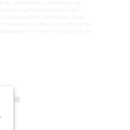
t vier Jahrzehnten unterstützen sie
, Familien und Privatpersonen in der
und Sicherung ihres Vermögens. Dabei
 jahrzehntelange Erfahrung und Expertise
apitalanlage mit einem Schwerpunkt auf
ualität
n