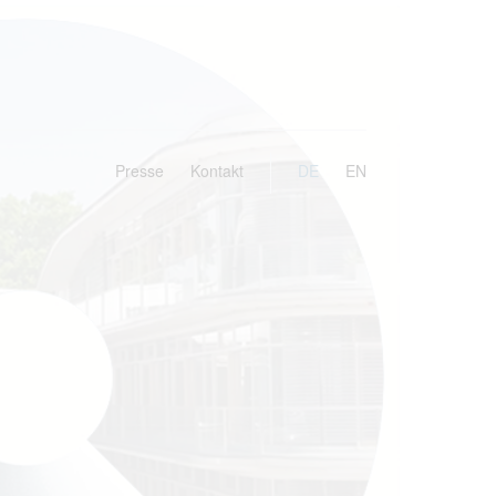
Presse
Kontakt
DE
EN