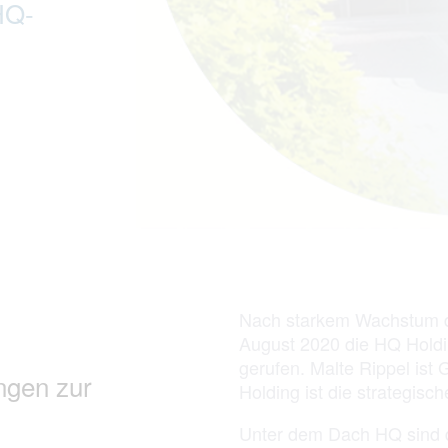
HQ-
Nach starkem Wachstum de
August 2020 die HQ Holdi
gerufen. Malte Rippel ist 
ngen zur
Holding ist die strategis
Unter dem Dach HQ sind di