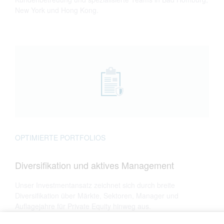
New York und Hong Kong.
OPTIMIERTE PORTFOLIOS
Diversifikation und aktives Management
Unser Investmentansatz zeichnet sich durch breite
Diversifikation über Märkte, Sektoren, Manager und
Auflagejahre für Private Equity hinweg aus.
Unsere Portfolios managen wir aktiv und optimieren sie