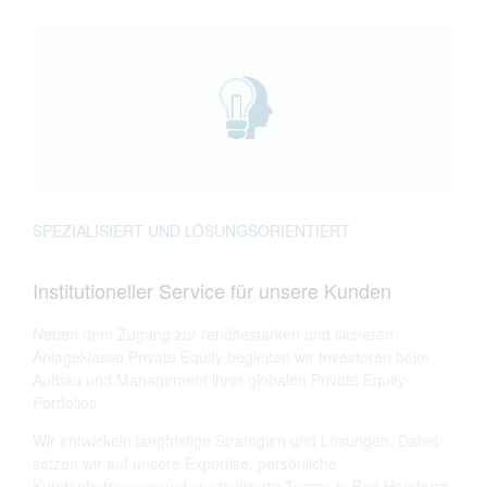
SPEZIALISIERT UND LÖSUNGSORIENTIERT
Institutioneller Service für unsere Kunden
Neben dem Zugang zur renditestarken und sicheren
Anlageklasse Private Equity begleiten wir Investoren beim
Aufbau und Management ihrer globalen Private Equity-
Portfolios.
Wir entwickeln langfristige Strategien und Lösungen. Dabei
setzen wir auf unsere Expertise, persönliche
Kundenbetreuung und spezialisierte Teams in Bad Homburg,