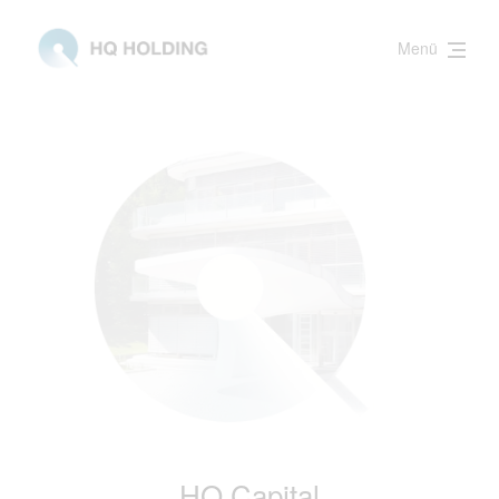
Menü
HQ Capital