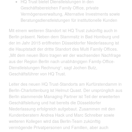
HQ Trust bietet Dienstleistungen in den
Geschäftsbereichen Family Office, private
Vermögensverwaltung, Alternative Investments sowie
Beratungsdienstleistungen für institutionelle Kunden
Mit einem weiteren Standort ist HQ Trust zukünftig auch in
Berlin präsent. Neben dem Stammsitz in Bad Homburg und
der im Jahr 2015 eröffneten Düsseldorfer Niederlassung ist
die Hauptstadt der dritte Standort des Multi Family Offices.
„Mit dem neuen Büro tragen wir der wachsenden Nachfrage
aus der Region Berlin nach unabhängigen Family-Office-
Dienstleistungen Rechnung“, sagt Jochen Butz,
Geschäftsführer von HQ Trust.
Leiter des neuen HQ Trust-Standorts am Kurfürstendamm in
Berlin-Charlottenburg ist Helmut Quast. Der ursprünglich aus
Berlin stammende Managing Partner ist Teil der erweiterten
Geschäftsleitung und hat bereits die Düsseldorfer
Niederlassung erfolgreich aufgebaut. Zusammen mit den
Kundenberatern Andrea Hack und Marc Schreiber sowie
weiteren Kollegen wird das Berlin-Team zukünftig
vermögende Privatpersonen und Familien, aber auch